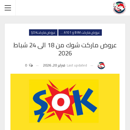
عروض ماركت BIM و A101 و ŞOK
عروض ماركتŞOK
عروض ماركت شوك من 18 الى 24 شباط
2026
Last updated
فبراير 20, 2026
0