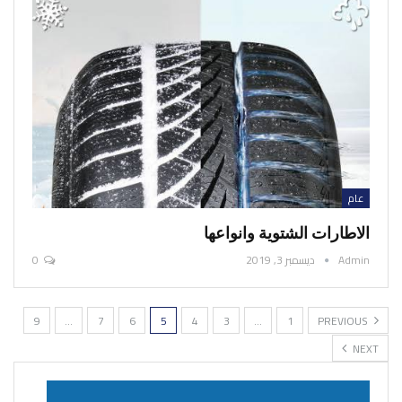
عام
الاطارات الشتوية وانواعها
Admin
ديسمبر 3, 2019
0
9
…
7
6
5
4
3
…
1
PREVIOUS
NEXT