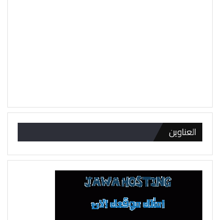
العناوين