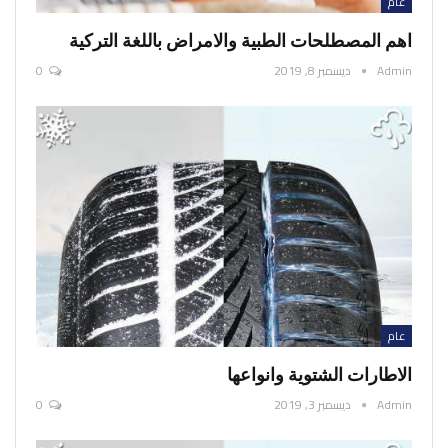
عام
اهم المصطلحات الطبية والامراض باللغة التركية
Admin
ديسمبر 8, 2019
0
عام
الاطارات الشتوية وانواعها
Admin
ديسمبر 3, 2019
0