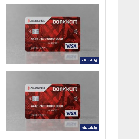
زراعات بنك
زراعات بنك