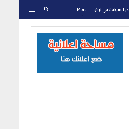
 السواقة في تركيا
More