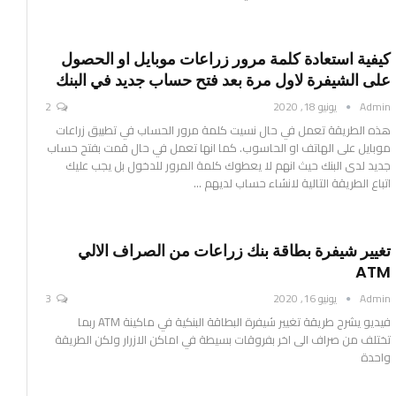
كيفية استعادة كلمة مرور زراعات موبايل او الحصول
على الشيفرة لاول مرة بعد فتح حساب جديد في البنك
Admin
يونيو 18, 2020
2
هذه الطريقة تعمل في حال نسيت كلمة مرور الحساب في تطبيق زراعات
موبايل على الهاتف او الحاسوب.
كما انها تعمل في حال قمت بفتح حساب
جديد لدى البنك حيث انهم لا يعطوك كلمة المرور للدخول بل يجب عليك
اتباع الطريقة التالية لانشاء حساب لديهم
…
تغيير شيفرة بطاقة بنك زراعات من الصراف الالي
ATM
Admin
يونيو 16, 2020
3
فيديو يشرح طريقة تغيير شيفرة البطاقة البنكية في ماكينة ATM ربما
تختلف من صراف الى اخر بفروقات بسيطة في اماكن الازرار ولكن الطريقة
واحدة