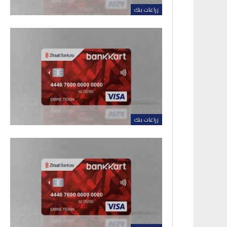
زراعات بنك
زراعات بنك