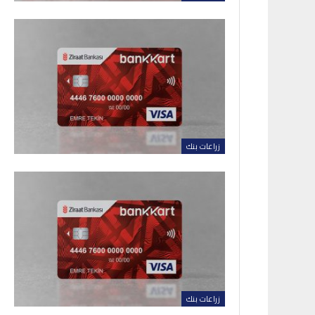
زراعات بنك
زراعات بنك