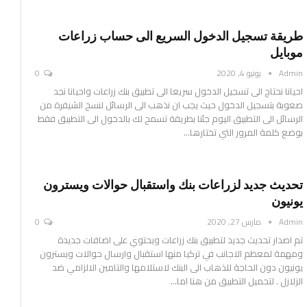
طريقة تسجيل الدخول السريع الى حساب زراعات
موبايل
Admin
يونيو 4, 2020
0
احيانا نحتاج الى تسجيل الدخول سريعا الى تطبيق بنك زراعات
واحيانا نجد
صعوبة بتسجيل الدخول حيث يجب ان نذهب الى الرسائل لنسخ الشيفرة من
الرسائل الى التطبيق
اليوم جئنا بطريقة تسمح لك بالدخول الى التطبيق فقط
بوضع كلمة المرور التي تختارها
…
تحديث جديد لزراعات بنك واستقبال حوالات ويسترون
يونيون
Admin
مارس 27, 2020
0
تم اصدار تحديث جديد لتطبيق بنك زراعات ويحتوي على اضافات جديدة
ومهمة لمعظم الاجانب في تركيا منها استقبال وارسال حوالات ويسترون
يونيون دون الحاجة للذهاب الى البنك لاستلامها
والتامين الالزامي ضد
الزلازل .
لتحميل التطبيق من هنا
اما
…