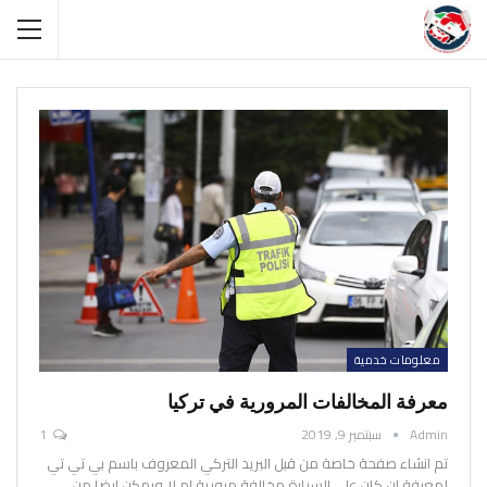
معلومات خدمية
معرفة المخالفات المرورية في تركيا
Admin
سبتمبر 9, 2019
1
تم انشاء صفحة خاصة من قبل البريد التركي المعروف باسم بي تي تي
لمعرفة ان كان على السيارة مخالفة مرورية ام لا
ويمكن ايضا من