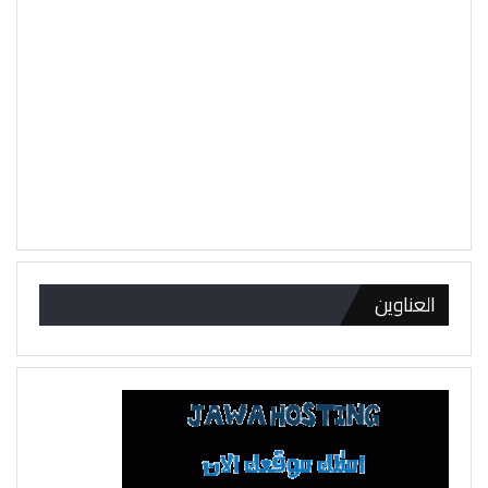
العناوين