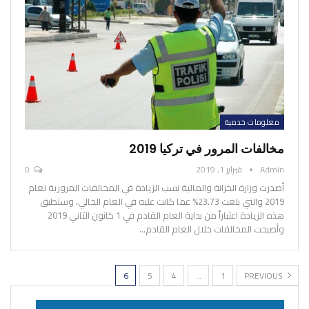
معلومات خدمية
مخالفات المرور في تركيا 2019
Admin
فبراير 1, 2019
0
أصدرت وزارة الخزانة والمالية نسب الزيادة في المخالفات المرورية لعام
2019 والتي بلغت 23.73% عما كانت عليه في العام الحالي، وستطبق
هذه الزيادة اعتباراً من بداية العام القادم في 1 كانون الثاني 2019
وأصبحت المخالفات خلال العام القادم
…
6
5
4
…
1
PREVIOUS