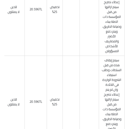
إعطاء تصريح
سيتم ازالتها
تخفيض
للذين
20.596TL
من قبل
25%
لا يمتثلون
المؤسسة ذات
الصلة ببناء
وصيانة الطريق ،
ويتم دفع
الأضرار
والمصاريف
للأشخاص
المسؤولين.
سيتم إيقاف
هذه من قبل
السلطات وطلب
استيفاء
الشروط الواردة
في اللائحة.
وان لم يتم
إعطاء تصريح
سيتم ازالتها
تخفيض
للذين
20.596TL
من قبل
25%
لا يمتثلون
المؤسسة ذات
الصلة ببناء
وصيانة الطريق ،
ويتم دفع
الأضرار