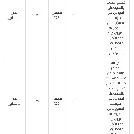
تصحيح العيوب
والعيوب على
الفور من قبل
تخفيض
للذين
1979TL
10
المؤسسة
25%
لا يمتثلون
المسؤولة عن
بناء وصيانة
الطريق ، ويتم
دفع الأضرار
والمصاريف
للأشخاص
المسؤولين.
تتم إزالة
المخاطر
والعقبات من
قبل المؤسسات
ذات الصلة ويتم
تصحيح العيوب
والعيوب على
الفور من قبل
تخفيض
للذين
1979TL
10
المؤسسة
25%
لا يمتثلون
المسؤولة عن
بناء وصيانة
الطريق ، ويتم
دفع الأضرار
والمصاريف