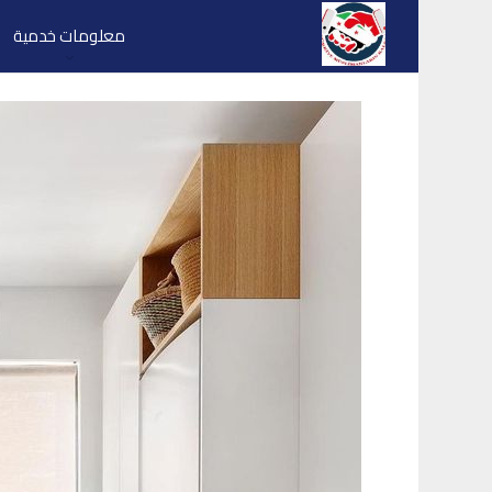
معلومات خدمية
قسم الانترنت والاس